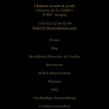
Château Louise & Louis
Château de La Vallière
37380 - Reugny
+33 (0)2 42 06 02 00
butler@chateaulouise.com
Presse
Blog
Rechtliche Hinweise & Credits
Karrieren
AGB & Datenschutz
Sitemap
FAQ
Nachhaltige Entwicklung
Cookies verwalten