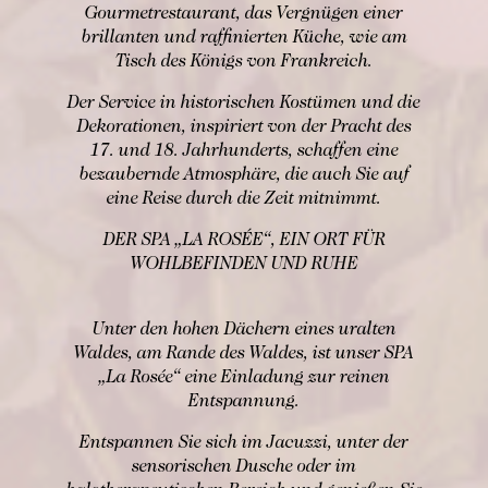
Gourmetrestaurant, das Vergnügen einer
brillanten und raffinierten Küche, wie am
Tisch des Königs von Frankreich.
Der Service in historischen Kostümen und die
Dekorationen, inspiriert von der Pracht des
17. und 18. Jahrhunderts, schaffen eine
bezaubernde Atmosphäre, die auch Sie auf
eine Reise durch die Zeit mitnimmt.
DER SPA „LA ROSÉE“, EIN ORT FÜR
WOHLBEFINDEN UND RUHE
Unter den hohen Dächern eines uralten
Waldes, am Rande des Waldes, ist unser SPA
„La Rosée“ eine Einladung zur reinen
Entspannung.
Entspannen Sie sich im Jacuzzi, unter der
sensorischen Dusche oder im