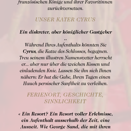
französischen Könige und ihrer Favoritinnen
zurückversetzen.
UNSER KATER CYRUS
Ein diskreter, aber königlicher Gastgeber
..
Während Ihres Aufenthalts könnten Sie
Cyrus
, die Katze des Schlosses, begegnen.
Treu seinem illustren Namensvetter herrscht
er... aber nur über die weichen Kissen und
einladenden Knie. Lassen Sie ihn sich Ihnen
nähern: Er hat die Gabe, Ihren Tagen einen
Hauch persischer Sanftheit zu verleihen.
FERIENORT, GESCHICHTE,
SINNLICHKEIT
« Ein Resort? Ein Resort voller Erlebnisse,
ein Aufenthalt ausserhalb der Zeit, eine
Auszeit. Wie George Sand, die mit ihren