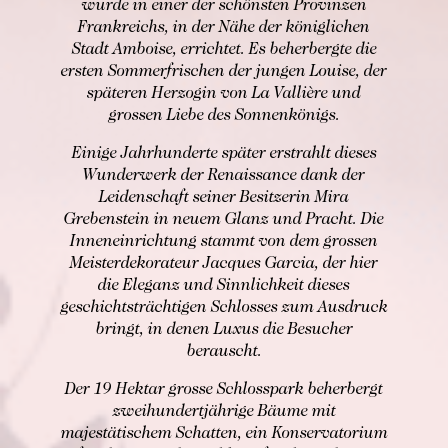
wurde in einer der schönsten Provinzen
Frankreichs, in der Nähe der königlichen
Stadt Amboise, errichtet. Es beherbergte die
ersten Sommerfrischen der jungen Louise, der
späteren Herzogin von La Vallière und
grossen Liebe des Sonnenkönigs.
Einige Jahrhunderte später erstrahlt dieses
Wunderwerk der Renaissance dank der
Leidenschaft seiner Besitzerin Mira
Grebenstein in neuem Glanz und Pracht. Die
Inneneinrichtung stammt von dem grossen
Meisterdekorateur Jacques Garcia, der hier
die Eleganz und Sinnlichkeit dieses
geschichtsträchtigen Schlosses zum Ausdruck
bringt, in denen Luxus die Besucher
berauscht.
Der 19 Hektar grosse Schlosspark beherbergt
zweihundertjährige Bäume mit
majestätischem Schatten, ein Konservatorium