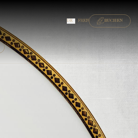
DE
FR
EN
BUCHEN
BUCHEN ZIMMER
BUCHEN GOURMET-RESTAURANT
BUCHEN BISTRO-RESTAURANT