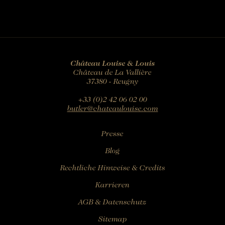
Château Louise & Louis
Château de La Vallière
37380 - Reugny
+33 (0)2 42 06 02 00
butler@chateaulouise.com
Presse
Blog
Rechtliche Hinweise & Credits
Karrieren
AGB & Datenschutz
Sitemap