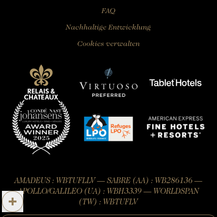
FAQ
Nachhaltige Entwicklung
Cookies verwalten
AMADEUS : WBTUFLLV — SABRE (AA) : WB286136 —
APOLLO/GALILEO (UA) : WBH3339 — WORLDSPAN
(TW) : WBTUFLV