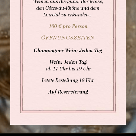
Weinen aus Burgund, Bordeaux,
den Côtes-du-Rhône und dem
Loiretal zu erkunden..
100 € pro Person
ÖFFNUNGSZEITEN
Champagner Wein; Jeden Tag
Wein; Jeden Tag
ab 17 Uhr bis 19 Uhr
Letzte Bestellung 18 Uhr
Auf Reservierung