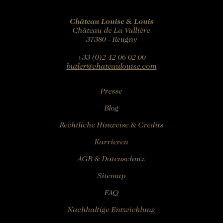
Château Louise & Louis
Château de La Vallière
37380 - Reugny
+33 (0)2 42 06 02 00
butler@chateaulouise.com
Presse
Blog
Rechtliche Hinweise & Credits
Karrieren
AGB & Datenschutz
Sitemap
FAQ
Nachhaltige Entwicklung