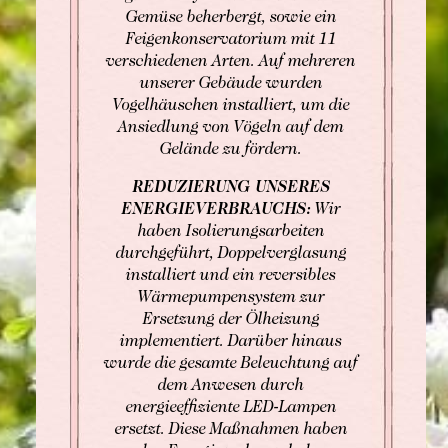
Gemüse beherbergt, sowie ein
Feigenkonservatorium mit 11
verschiedenen Arten. Auf mehreren
unserer Gebäude wurden
Vogelhäuschen installiert, um die
Ansiedlung von Vögeln auf dem
Gelände zu fördern.
REDUZIERUNG UNSERES
ENERGIEVERBRAUCHS:
Wir
haben Isolierungsarbeiten
durchgeführt, Doppelverglasung
installiert und ein reversibles
Wärmepumpensystem zur
Ersetzung der Ölheizung
implementiert. Darüber hinaus
wurde die gesamte Beleuchtung auf
dem Anwesen durch
energieeffiziente LED-Lampen
ersetzt. Diese Maßnahmen haben