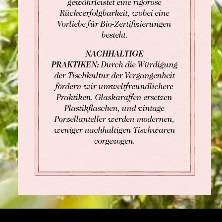
gewährleistet eine rigorose
Rückverfolgbarkeit, wobei eine
Vorliebe für Bio-Zertifizierungen
besteht.
NACHHALTIGE
PRAKTIKEN:
Durch die Würdigung
der Tischkultur der Vergangenheit
fördern wir umweltfreundlichere
Praktiken. Glaskaraffen ersetzen
Plastikflaschen, und vintage
Porzellanteller werden modernen,
weniger nachhaltigen Tischwaren
vorgezogen.