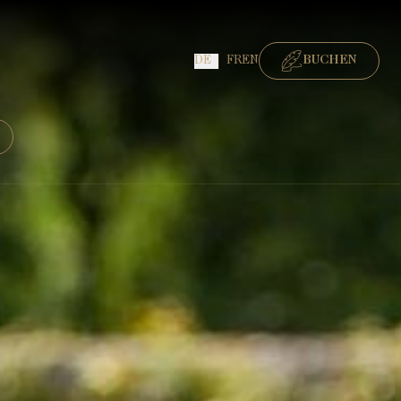
DE
FR
EN
BUCHEN
BUCHEN ZIMMER
BUCHEN GOURMET-RESTAURANT
BUCHEN BISTRO-RESTAURANT