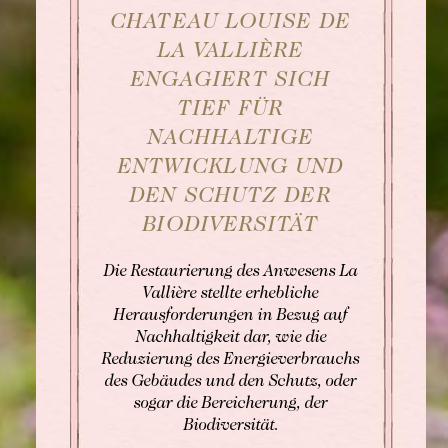
CHATEAU LOUISE DE
Afternoon Tea
LA VALLIÈRE
ENGAGIERT SICH
TIEF FÜR
NACHHALTIGE
ENTWICKLUNG UND
DEN SCHUTZ DER
BIODIVERSITÄT
Die Restaurierung des Anwesens La
Vallière stellte erhebliche
Herausforderungen in Bezug auf
Nachhaltigkeit dar, wie die
Reduzierung des Energieverbrauchs
des Gebäudes und den Schutz, oder
sogar die Bereicherung, der
Biodiversität.