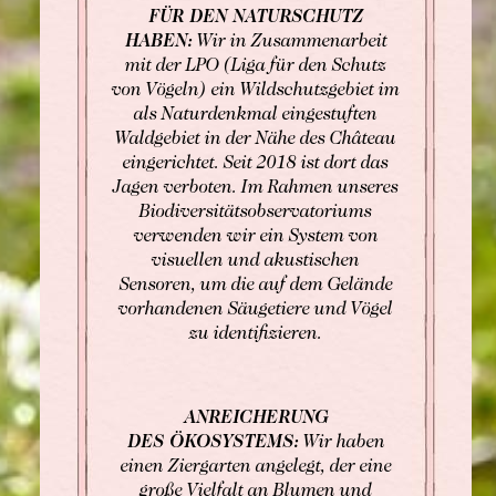
FÜR DEN NATURSCHUTZ
HABEN:
Wir in Zusammenarbeit
mit der LPO (Liga für den Schutz
von Vögeln) ein Wildschutzgebiet im
als Naturdenkmal eingestuften
Waldgebiet in der Nähe des Château
eingerichtet. Seit 2018 ist dort das
Jagen verboten. Im Rahmen unseres
Biodiversitätsobservatoriums
verwenden wir ein System von
visuellen und akustischen
Sensoren, um die auf dem Gelände
vorhandenen Säugetiere und Vögel
zu identifizieren.
ANREICHERUNG
DES ÖKOSYSTEMS:
Wir haben
einen Ziergarten angelegt, der eine
große Vielfalt an Blumen und