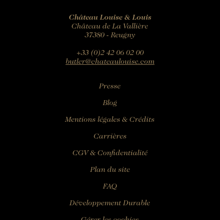
Château Louise & Louis
Château de La Vallière
37380 - Reugny
+33 (0)2 42 06 02 00
butler@chateaulouise.com
Presse
Blog
Mentions légales & Crédits
Carrières
CGV & Confidentialité
Plan du site
FAQ
Développement Durable