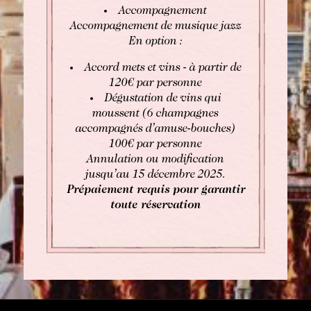
Accompagnement
Accompagnement de musique jazz
En option :
Accord mets et vins - à partir de
120€ par personne
Dégustation de vins qui
moussent (6 champagnes
accompagnés d’amuse-bouches)
100€ par personne
Annulation ou modification
jusqu’au 15 décembre 2025.
Prépaiement requis pour garantir
toute réservation