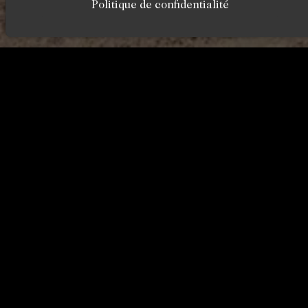
Politique de confidentialité
Bienvenue au Château Loui
Hôtel
L