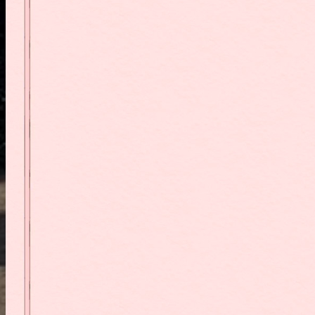
VILLÉ
Une p