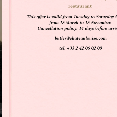
restaurant
This offer is valid from Tuesday to Saturday i
from 15 March to 15 November.
Cancellation policy: 14 days before arri
butler@chateaulouise.com
tel: +33 2 42 06 02 00