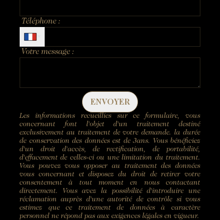
Fax: +33 1 40 29 07 00
butler@chateaulouise.com
Téléphone :
Votre message :
ENVOYER
Les informations recueillies sur ce formulaire, vous
concernant font l'objet d'un traitement destiné
exclusivement au traitement de votre demande. la durée
de conservation des données est de 3ans. Vous bénéficiez
d'un droit d'accès, de rectification, de portabilité,
d'effacement de celles-ci ou une limitation du traitement.
Vous pouvez vous opposer au traitement des données
vous concernant et disposez du droit de retirer votre
consentement à tout moment en nous contactant
directement. Vous avez la possibilité d'introduire une
réclamation auprès d'une autorité de contrôle si vous
estimez que ce traitement de données à caractère
personnel ne répond pas aux exigences légales en vigueur.