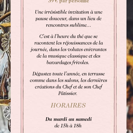
39 € par personne
Afternoon Tea
Une irrésistible invitation à une
pause douceur, dans un lieu de
rencontres sublime…
C’est à l’heure du thé que se
racontent les réjouissances de la
journée, dans les volutes enivrantes
de la musique classique et des
bavardages frivoles.
Dégustez toute l’année, en terrasse
comme dans les salons, les dernières
créations du Chef et de son Chef
Pâtissier.
HORAIRES
Du mardi au samedi
de 15h à 18h