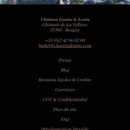
Château Louise & Louis
Château de La Vallière
37380 - Reugny
+33 (0)2 42 06 02 00
butler@chateaulouise.com
Presse
Blog
Mentions légales & Crédits
Carrières
CGV & Confidentialité
Plan du site
FAQ
Développement Durable