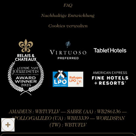
FAQ
Nachhaltige Entwicklung
Cookies verwalten
AMADEUS : WBTUFLLV — SABRE (AA) : WB286136 —
APOLLO/GALILEO (UA) : WBH3339 — WORLDSPAN
(TW) : WBTUFLV