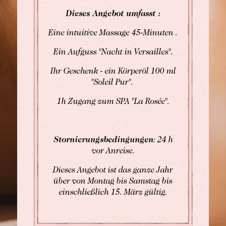
Dieses Angebot umfasst :
Eine intuitive Massage 45-Minuten .
Ein Aufguss "Nacht in Versailles".
Ihr Geschenk - ein Körperöl 100 ml
"Soleil Pur".
1h Zugang zum SPA "La Rosée".
Stornierungsbedingungen
: 24 h
vor Anreise.
Dieses Angebot ist das ganze Jahr
über von Montag bis Samstag bis
einschließlich 15. März gültig.