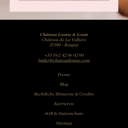
Château Louise & Louis
Château de La Vallière
37380 - Reugny
+33 (0)2 42 06 02 00
butler@chateaulouise.com
Presse
Blog
Rechtliche Hinweise & Credits
Karrieren
AGB & Datenschutz
Sitemap