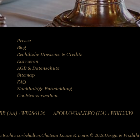
Presse
Blog
Rechtliche Hinweise & Credits
Karrieren
AGB & Datenschutz
Sitemap
FAQ
Nachhaltige Entwicklung
Cookies verwalten
E (AA) : WB286136 — APOLLO/GALILEO (UA) : WBH3339 
lle Rechte vorbehalten.
Château Louise & Louis © 2026
Design & Produkt