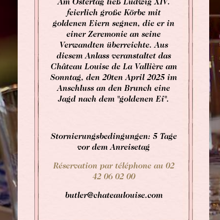
Am Ostertag ließ Ludwig XIV.
feierlich große Körbe mit
goldenen Eiern segnen, die er in
einer Zeremonie an seine
Verwandten überreichte. Aus
diesem Anlass veranstaltet das
Château Louise de La Vallière am
Sonntag, den 20ten April 2025 im
Anschluss an den Brunch eine
Jagd nach dem "goldenen Ei".
Stornierungsbedingungen: 5 Tage
vor dem Anreisetag
Réservation par téléphone au 02
42 06 02 00
butler@chateaulouise.com