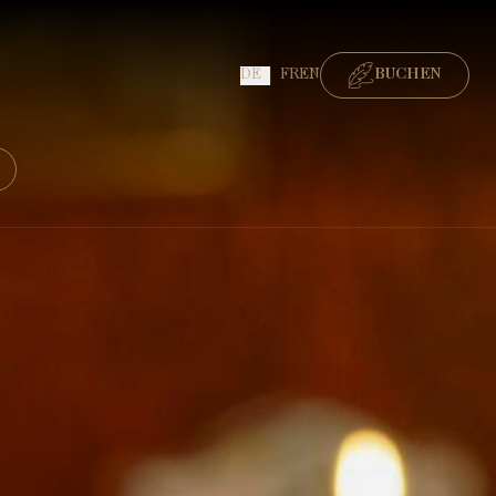
DE
FR
EN
BUCHEN
BUCHEN ZIMMER
BUCHEN GOURMET-RESTAURANT
BUCHEN BISTRO-RESTAURANT