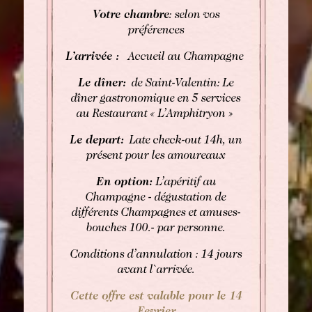
Votre chambre
: selon vos
préférences
L’arrivée :
Accueil au Champagne
Le dîner:
de Saint-Valentin: Le
dîner gastronomique en 5 services
au Restaurant « L’Amphitryon »
Le depart:
Late check-out 14h, un
présent pour les amoureaux
En option:
L’apéritif au
Champagne - dégustation de
différents Champagnes et amuses-
bouches 100.- par personne.
Conditions d’annulation : 14 jours
avant l`arrivée.
Cette offre est valable pour le 14