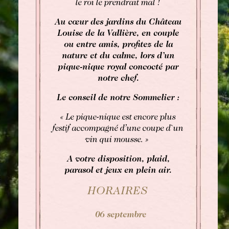
le roi le prendrait mal !
Au cœur des jardins du Château
Louise de la Vallière, en couple
ou entre amis, profitez de la
nature et du calme, lors d’un
pique-nique royal concocté par
notre chef.
Le conseil de notre Sommelier :
« Le pique-nique est encore plus
festif accompagné d’une coupe d`un
vin qui mousse. »
A votre disposition, plaid,
parasol et jeux en plein air.
HORAIRES
06 septembre