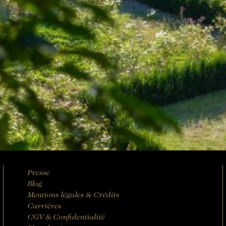
Presse
Blog
Mentions légales & Crédits
Carrières
CGV & Confidentialité