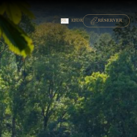
FR
EN
DE
RÉSERVER
RÉSERVER UNE CHAMBRE
RÉSERVER UNE TABLE GASTRONOMIQUE
RÉSERVER UNE TABLE BISTRONOMIQUE