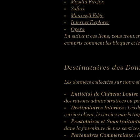
Mozilla Firefox
Safari
Microsoft Edge
Internet Explorer
Opera
En suivant ces liens, vous trouver
compris comment les bloquer et l
Destinataires des Don
Les données collectées sur notre si
Entité(s) de Château Louise 
des raisons administratives ou pou
Destinataires Internes :
Les d
service client, le service marketing
Prestataires et Sous-traitants
dans la fourniture de nos service
Partenaires Commerciaux :
S