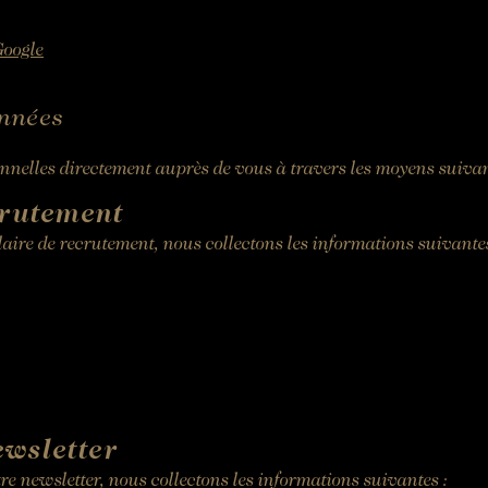
Google
onnées
nnelles directement auprès de vous à travers les moyens suivan
rutement
aire de recrutement, nous collectons les informations suivantes
ewsletter
e newsletter, nous collectons les informations suivantes :