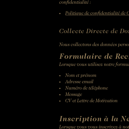
confidentialité :
Politique de confidentialité de 
Collecte Directe de D
Nous collectons des données perso
Formulaire de Rec
Lorsque vous utilisez notre formul
Nom et prénom
Adresse email
Numéro de téléphone
Message
CV et Lettre de Motivation
Inscription à la N
Lorsque vous vous inscrivez à notr