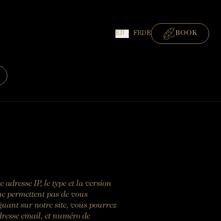
EN
FR
DE
BOOK
ROOMS
GOURMET RESTAURANT
BISTRONOMIC RESTAURANT
adresse IP, le type et la version
 ne permettent pas de vous
iguant sur notre site, vous pourrez
dresse email, et numéro de