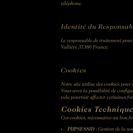
téléphone.
Afternoon Tea
Identité du Responsab
Le responsable de traitement pou
Vallière 37380 France.
Cookies
Notre site utilise des cookies pour
Vous avez la possibilité de config
cela pourrait affecter certaines fo
Cookies Technique
Ces cookies, nécessaires au bon fo
PHPSESSID
: Gestion de la se