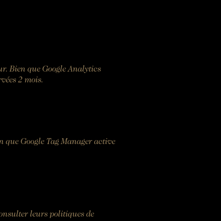
eur. Bien que Google Analytics
rvées 2 mois.
ien que Google Tag Manager active
onsulter leurs politiques de