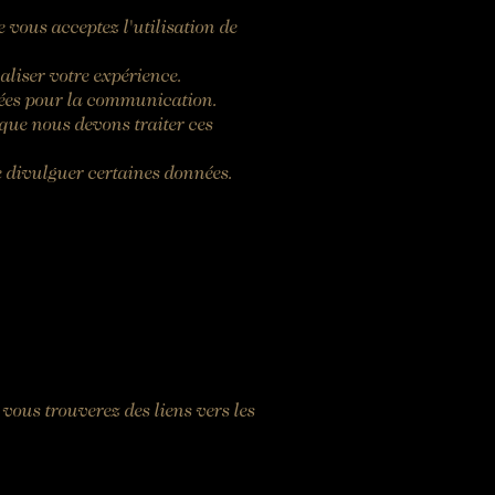
e vous acceptez l'utilisation de
liser votre expérience.
ées pour la communication.
ue nous devons traiter ces
e divulguer certaines données.
 vous trouverez des liens vers les