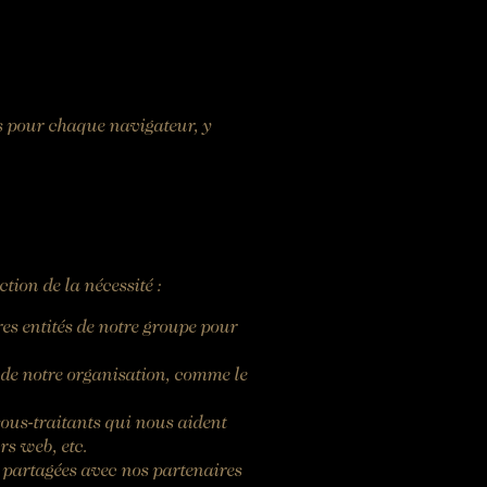
es pour chaque navigateur, y
tion de la nécessité :
es entités de notre groupe pour
 de notre organisation, comme le
ous-traitants qui nous aident
rs web, etc.
 partagées avec nos partenaires