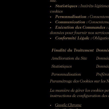
site.
Statistiques :
Intérêts légitime
cookies
Personnalisation :
Consentemen
Communication :
Consentemen
Exécution des Commandes :
données pour fournir nos services
Conformité Légale :
Obligatio
Finalité du Traitement
Donnée
Amélioration du Site
Donnée
Statistiques
Donnée
Personnalisation
Préfére
Paramétrage des Cookies sur les 
La manière de gérer les cookies pe
instructions de configuration des 
Google Chrome