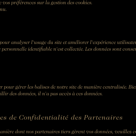
butler@chateaulouise.com
 vos préférences sur la gestion des cookies.
enu.
 pour analyser l'usage du site et améliorer l'expérience utilisat
 personnelle identifiable n'est collectée. Les données sont conse
 pour gérer les balises de notre site de manière centralisée. B
illir des données, il n'a pas accès à ces données.
ues de Confidentialité des Partenaires
nière dont nos partenaires tiers gèrent vos données, veuillez c