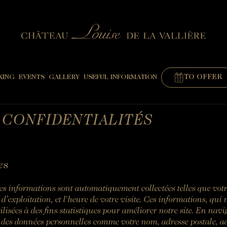
TO OFFER
XING
EVENTS
GALLERY
USEFUL INFORMATION
 CONFIDENTIALITÉS
"
es
es informations sont automatiquement collectées telles que votre 
d’exploitation, et l'heure de votre visite. Ces informations, qui
ilisées à des fins statistiques pour améliorer notre site. En nav
 des données personnelles comme votre nom, adresse postale, a