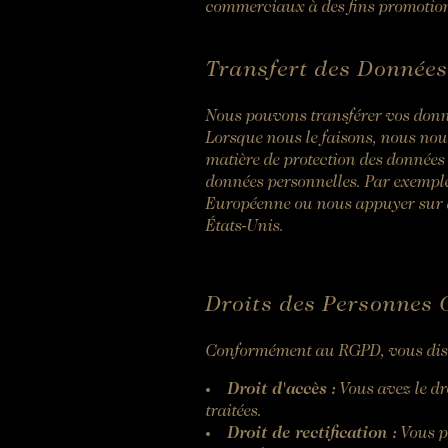
commerciaux à des fins promotion
Transfert des Données
Nous pouvons transférer vos donné
Lorsque nous le faisons, nous nous
matière de protection des données 
données personnelles. Par exempl
Européenne ou nous appuyer sur de
États-Unis.
Droits des Personnes
Conformément au RGPD, vous dispo
Droit d'accès :
Vous avez le dr
traitées.
Droit de rectification :
Vous po