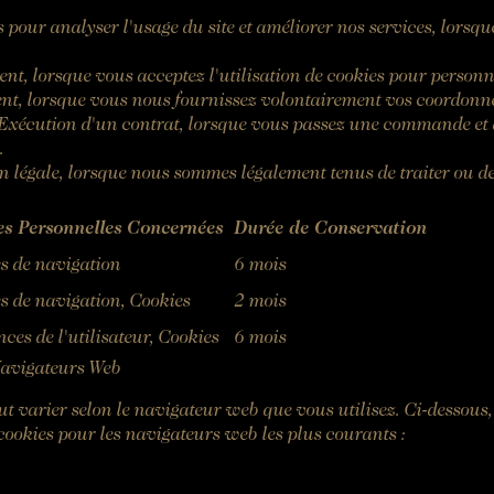
s pour analyser l'usage du site et améliorer nos services, lorsqu
t, lorsque vous acceptez l'utilisation de cookies pour personna
t, lorsque vous nous fournissez volontairement vos coordonn
Exécution d'un contrat, lorsque vous passez une commande et q
.
n légale, lorsque nous sommes légalement tenus de traiter ou d
s Personnelles Concernées
Durée de Conservation
s de navigation
6 mois
s de navigation, Cookies
2 mois
nces de l'utilisateur, Cookies
6 mois
Navigateurs Web
ut varier selon le navigateur web que vous utilisez. Ci-dessous,
cookies pour les navigateurs web les plus courants :