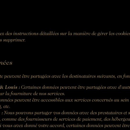
ez des instructions détaillées sur la manière de gérer les cooki
es supprimer.
nées
te peuvent être partagées avec les destinataires suivants, en fonc
& Louis :
Certaines données peuvent être partagées avec d'autr
r la fourniture de nos services.
onnées peuvent être accessibles aux services concernés au sein
, etc.
 :
Nous pouvons partager vos données avec des prestataires et s
s, comme des fournisseurs de services de paiement, des hébergeu
i vous avez donné votre accord, certaines données peuvent être