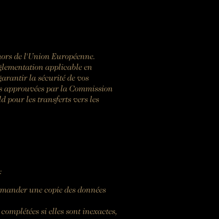
hors de l'Union Européenne.
églementation applicable en
arantir la sécurité de vos
pes approuvées par la Commission
 pour les transferts vers les
:
 demander une copie des données
omplétées si elles sont inexactes,