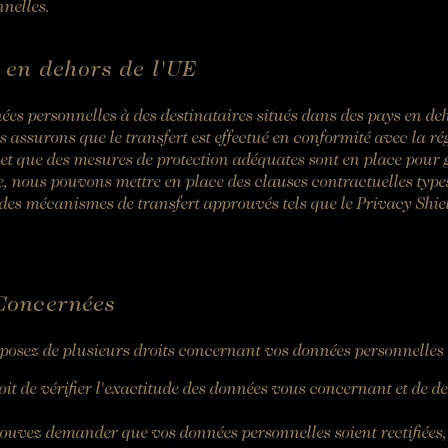
nelles.
 en dehors de l'UE
es personnelles à des destinataires situés dans des pays en de
 assurons que le transfert est effectué en conformité avec la r
et que des mesures de protection adéquates sont en place pour g
e, nous pouvons mettre en place des clauses contractuelles ty
s mécanismes de transfert approuvés tels que le Privacy Shield
 Concernées
sez de plusieurs droits concernant vos données personnelles 
oit de vérifier l'exactitude des données vous concernant et de
uvez demander que vos données personnelles soient rectifiées, c