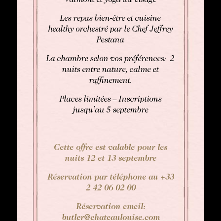
Valmont et yoga du visage
Les repas bien-être et cuisine
healthy orchestré par le Chef Jeffrey
Pestana
La chambre selon vos préférences: 2
nuits entre nature, calme et
raffinement.
Places limitées – Inscriptions
jusqu’au 5 septembre
Cette offre est valable pour les
nuits 12 et 13 septembre
Réservation par téléphone au +33
2 42 06 02 00
Réservation emeil:
butler@chateaulouise.com