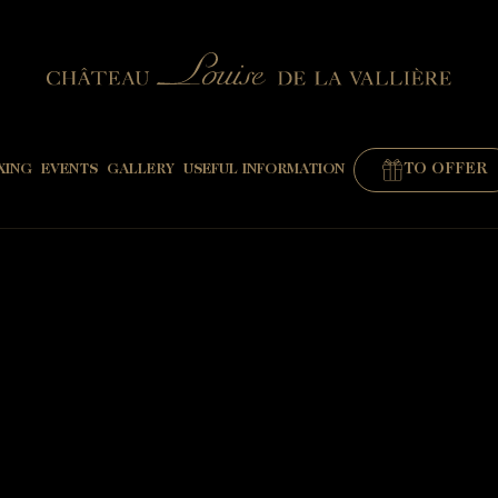
TO OFFER
XING
EVENTS
GALLERY
USEFUL INFORMATION
"