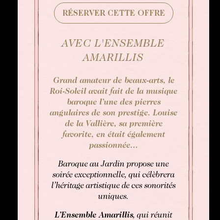
RÉSERVER CETTE OFFRE
Afternoon Tea
AVEC L'ENSEMBLE
AMARILLIS
Grand amateur de beaux-arts, le
Roi-Soleil avait fait de la musique
baroque l’une des pierres
angulaires de son prestige. Louise
de la Vallière, sa première
favorite, en était également
passionnée…
Baroque au Jardin propose une
soirée exceptionnelle, qui célèbrera
l’héritage artistique de ces sonorités
uniques.
L’Ensemble Amarillis
, qui réunit