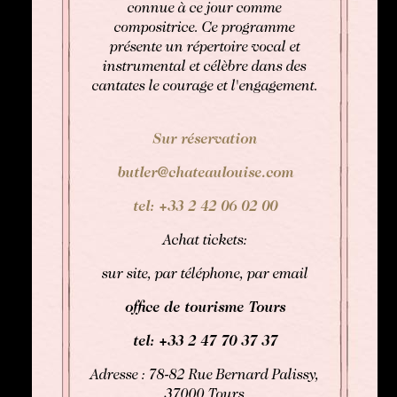
connue à ce jour comme
compositrice. Ce programme
présente un répertoire vocal et
instrumental et célèbre dans des
cantates le courage et l'engagement.
Sur réservation
butler@chateaulouise.com
tel: +33 2 42 06 02 00
Achat tickets:
sur site, par téléphone, par email
office de tourisme Tours
tel: +33
2 47 70 37 37
Adresse : 78-82 Rue Bernard Palissy,
37000 Tours