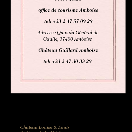
office de tourisme Amboise
tel: +33
2 47 57 09 28
Adresse : Quai du Général de
Gaulle, 37400 Amboise
Château Gaillard Amboise
tel: +33
2 47 30 33 29
Château Louise & Louis